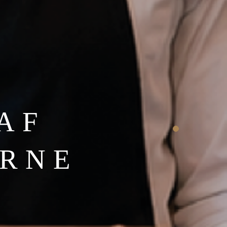
 AF
ERNE