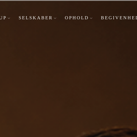
UP
SELSKABER
OPHOLD
BEGIVENHE